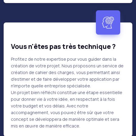
Vous n'êtes pas très technique ?
Profitez de notre expertise pour vous guider dans la
création de votre projet. Nous proposons un service de
création de cahier des charges, vous permettant ainsi
d'estimer et de faire développer votre application par
n'importe quelle entreprise spécialisée.
Un projet bien réfléchi constitue une étape essentielle
pour donner vie à votre idée, en respectant à la fois
votre budget et vos délais. Avec notre
accompagnement, vous pouvez être sûr que votre
concept se développera de manière optimale et sera
mis en œuvre de manière efficace.