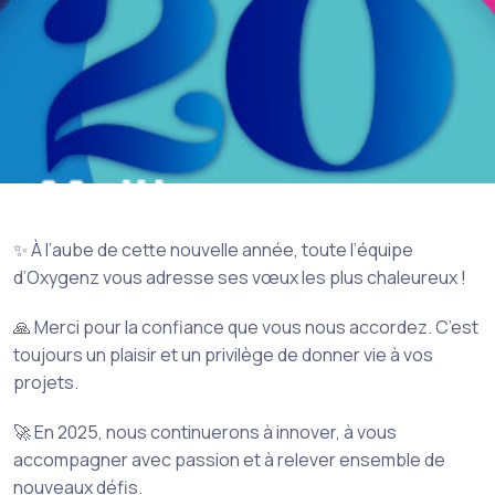
✨ À l’aube de cette nouvelle année, toute l’équipe
d’Oxygenz vous adresse ses vœux les plus chaleureux !
🙏 Merci pour la confiance que vous nous accordez. C’est
toujours un plaisir et un privilège de donner vie à vos
projets.
🚀 En 2025, nous continuerons à innover, à vous
accompagner avec passion et à relever ensemble de
nouveaux défis.