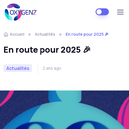
Skip to navigation
Skip to content
Accueil
Actualités
En route pour 2025 🎉
En route pour 2025 🎉
Actualités
2 ans ago