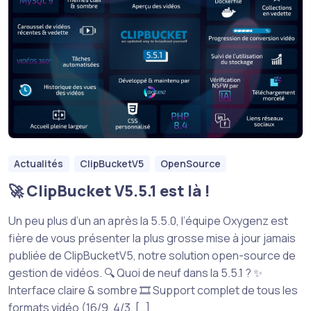
Actualités
ClipBucketV5
OpenSource
🚀 ClipBucket V5.5.1 est là !
Un peu plus d’un an après la 5.5.0, l’équipe Oxygenz est
fière de vous présenter la plus grosse mise à jour jamais
publiée de ClipBucketV5, notre solution open-source de
gestion de vidéos. 🔍 Quoi de neuf dans la 5.5.1 ? ✨
Interface claire & sombre 🎞️ Support complet de tous les
formats vidéo (16/9, 4/3, […]