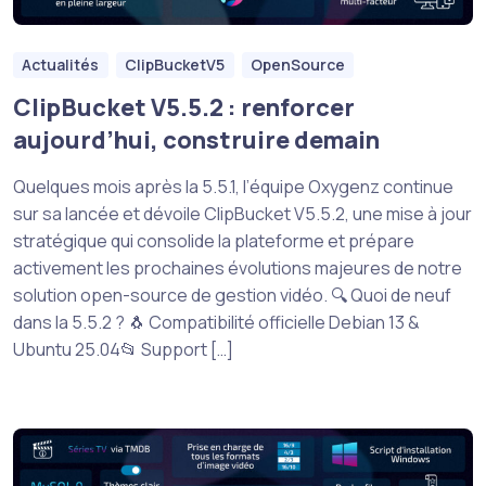
Actualités
ClipBucketV5
OpenSource
ClipBucket V5.5.2 : renforcer
aujourd’hui, construire demain
Quelques mois après la 5.5.1, l’équipe Oxygenz continue
sur sa lancée et dévoile ClipBucket V5.5.2, une mise à jour
stratégique qui consolide la plateforme et prépare
activement les prochaines évolutions majeures de notre
solution open-source de gestion vidéo. 🔍 Quoi de neuf
dans la 5.5.2 ? 🐧 Compatibilité officielle Debian 13 &
Ubuntu 25.04📂 Support […]