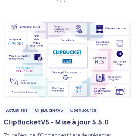
Actualités
ClipBucketV5
OpenSource
ClipBucketV5 – Mise à jour 5.5.0
Toute l’équipe d’Oxygenz est fière de présenter