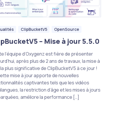
ualités
ClipBucketV5
OpenSource
ipBucketV5 – Mise à jour 5.5.0
e l’équipe d’Oxygenz est fière de présenter
urd’hui, après plus de 2 ans de travaux, la mise à
 la plus significative de ClipBucketV5 à ce jour !
ette mise à jour apporte de nouvelles
tionnalités captivantes tels que les vidéos
ilangues, la restriction d’âge et les mises à jours
rquées, améliore la performance […]