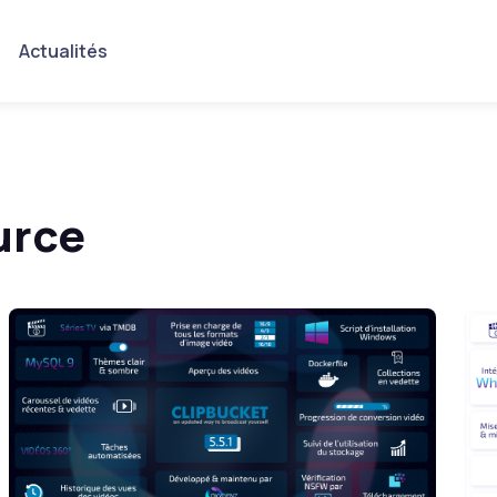
Actualités
urce