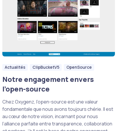
Actualités
ClipBucketV5
OpenSource
Notre engagement envers
l’open-source
Chez Oxygenz, l’open-source est une valeur
fondamentale que nous avons toujours chérie. Il est
au cœur de notre vision, incarnant pour nous
l’alliance parfaite entre transparence, collaboration