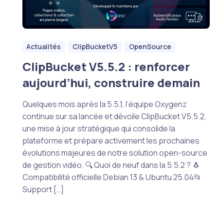
Actualités
ClipBucketV5
OpenSource
ClipBucket V5.5.2 : renforcer
aujourd’hui, construire demain
Quelques mois après la 5.5.1, l’équipe Oxygenz
continue sur sa lancée et dévoile ClipBucket V5.5.2,
une mise à jour stratégique qui consolide la
plateforme et prépare activement les prochaines
évolutions majeures de notre solution open-source
de gestion vidéo. 🔍 Quoi de neuf dans la 5.5.2 ? 🐧
Compatibilité officielle Debian 13 & Ubuntu 25.04📂
Support […]